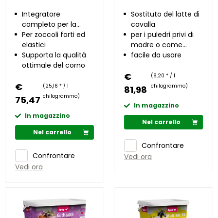
Integratore
Sostituto del latte di
completo per la
cavalla
cura ottimale degli
Per zoccoli forti ed
per i puledri privi di
zoccoli
elastici
madre o come
Supporta la qualità
supplemento se la
facile da usare
ottimale del corno
cavalla madre non
€
produce latte a
(8,20 * / 1
€
sufficienza
(25,16 * / 1
chilogrammo)
81,98
chilogrammo)
75,47
In magazzino
In magazzino
Nel carrello
Nel carrello
Confrontare
Confrontare
Vedi ora
Vedi ora