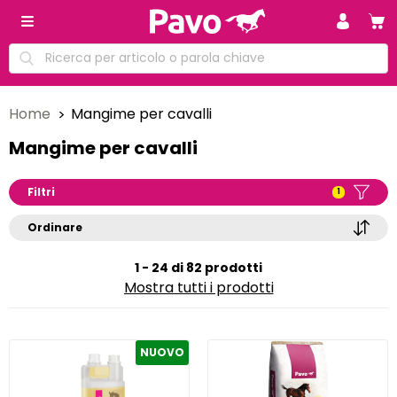
Home
Mangime per cavalli
Mangime per cavalli
Filtri
1
Ordinare
1 - 24 di 82 prodotti
Mostra tutti i prodotti
NUOVO