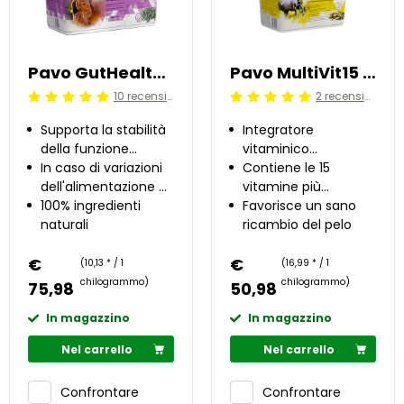
Pavo GutHealth 7.5 kg
Pavo MultiVit15 3 kg
10 recensioni
2 recensioni
Beoordeling: 5/5
Beoordeling: 5/5
Supporta la stabilità
Integratore
della funzione
vitaminico
intestinale
In caso di variazioni
completo
Contiene le 15
dell'alimentazione o
vitamine più
di stress
100% ingredienti
importanti per i
Favorisce un sano
naturali
cavalli
ricambio del pelo
€
€
(10,13 * / 1
(16,99 * / 1
chilogrammo)
chilogrammo)
75,98
50,98
In magazzino
In magazzino
Nel carrello
Nel carrello
Confrontare
Confrontare