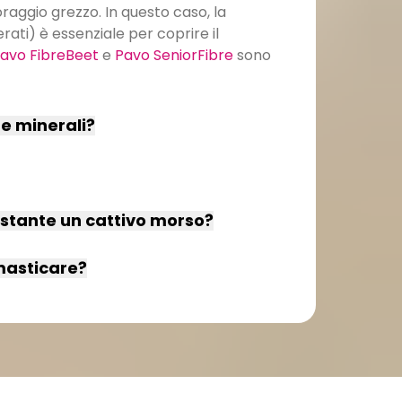
raggio grezzo. In questo caso, la
ati) è essenziale per coprire il
avo FibreBeet
e
Pavo SeniorFibre
sono
 e minerali?
ostante un cattivo morso?
 masticare?