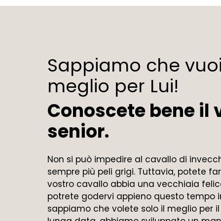
Sappiamo che vuoi 
meglio per Lui!
Conoscete bene il 
senior.
Non si può impedire al cavallo di invecc
sempre più peli grigi. Tuttavia, potete fa
vostro cavallo abbia una vecchiaia feli
potrete godervi appieno questo tempo i
sappiamo che volete solo il meglio per i
lunga data, abbiamo sviluppato un man