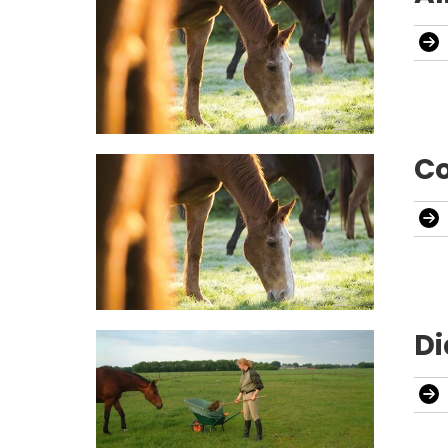
Co
Di