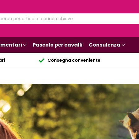
mentari
Pascolo per cavalli
Consulenza
ari
Consegna conveniente