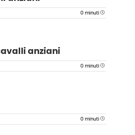
0 minuti
cavalli anziani
0 minuti
0 minuti