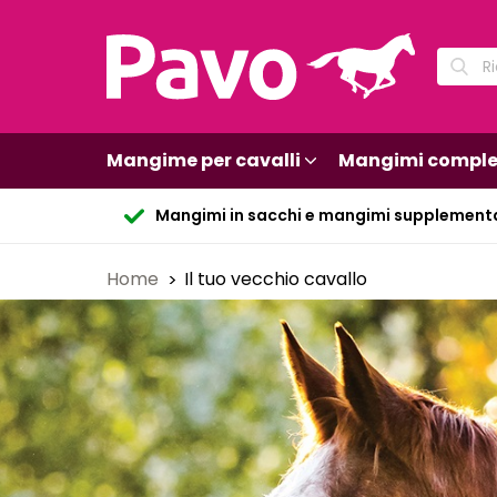
Mangime per cavalli
Mangimi comple
Mangimi in sacchi e mangimi supplement
Home
Il tuo vecchio cavallo