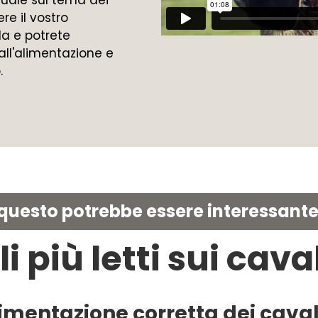
re il vostro
a e potrete
ll'alimentazione e
.
uesto potrebbe essere interessante
li più letti sui cava
imentazione corretta dei caval