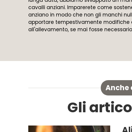
cavalli anziani. Imparerete come sostene
anziano in modo che non gli manchi null
apportare tempestivamente modifiche a
all'allevamento, se mai fosse necessario
Anche q
Gli artico
Al