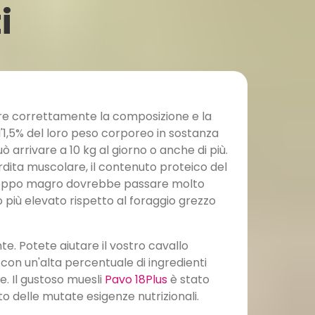
i
are correttamente la composizione e la
'1,5% del loro peso corporeo in sostanza
arrivare a 10 kg al giorno o anche di più.
dita muscolare, il contenuto proteico del
 troppo magro dovrebbe passare molto
più elevato rispetto al foraggio grezzo
e. Potete aiutare il vostro cavallo
 con un'alta percentuale di ingredienti
e. Il gustoso muesli
Pavo 18Plus
è stato
o delle mutate esigenze nutrizionali.