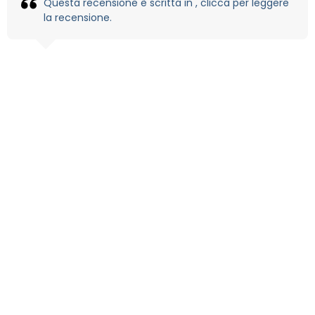
Questa recensione è scritta in , clicca per leggere
la recensione.