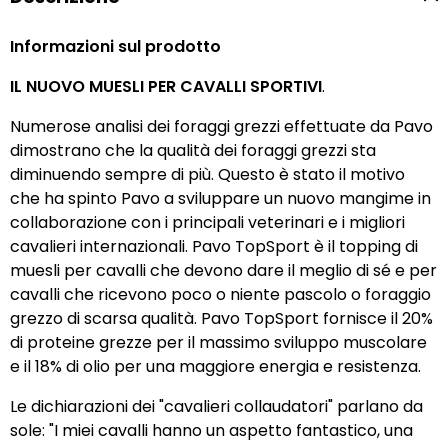
Informazioni sul prodotto
IL NUOVO MUESLI PER CAVALLI SPORTIVI
.
Numerose analisi dei foraggi grezzi effettuate da Pavo
dimostrano che la qualità dei foraggi grezzi sta
diminuendo sempre di più. Questo è stato il motivo
che ha spinto Pavo a sviluppare un nuovo mangime in
collaborazione con i principali veterinari e i migliori
cavalieri internazionali. Pavo TopSport è il topping di
muesli per cavalli che devono dare il meglio di sé e per
cavalli che ricevono poco o niente pascolo o foraggio
grezzo di scarsa qualità. Pavo TopSport fornisce il 20%
di proteine grezze per il massimo sviluppo muscolare
e il 18% di olio per una maggiore energia e resistenza.
Le dichiarazioni dei "cavalieri collaudatori" parlano da
sole: "I miei cavalli hanno un aspetto fantastico, una