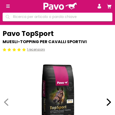
Pavo TopSport
MUESLI-TOPPING PER CAVALLI SPORTIVI
1 recensioni
Beoordeling: 5/5