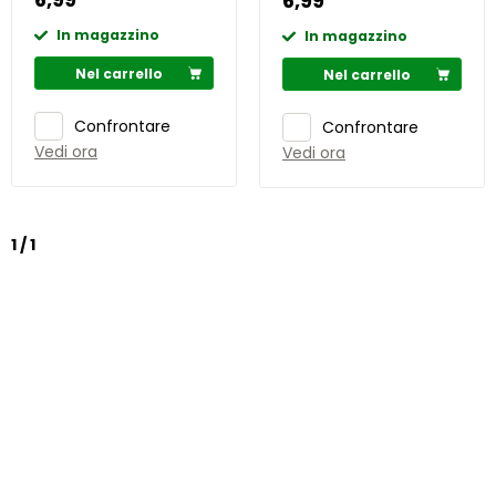
6,99
In magazzino
In magazzino
Nel carrello
Nel carrello
Confrontare
Confrontare
Vedi ora
Vedi ora
1 / 1