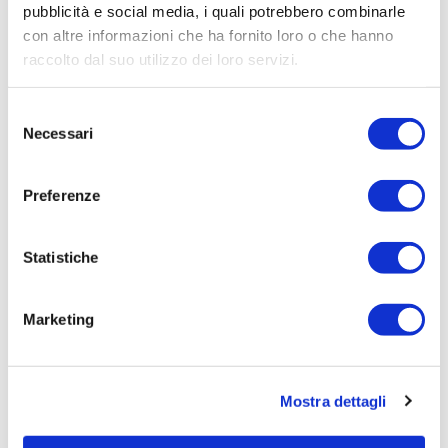
pubblicità e social media, i quali potrebbero combinarle
con altre informazioni che ha fornito loro o che hanno
raccolto dal suo utilizzo dei loro servizi.
Selezione
Necessari
del
consenso
Preferenze
Specifiche
Statistiche
Istruzioni di alimentazione
Marketing
Quanto devo nutrire?
Mostra dettagli