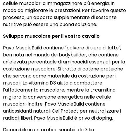
cellule muscolari a immagazzinare più energia, in
modo da migliorare le prestazioni. Per favorire questo
processo, un apporto supplementare di sostanze
nutritive può essere una buona soluzione.
Sviluppo muscolare per il vostro cavallo
Pavo MuscleBuild contiene "polvere di siero di latte",
ben nota nel mondo dei bodybuilder, che contiene
un'elevata percentuale di aminoacidi essenziali per la
costruzione muscolare. Si tratta di catene proteiche
che servono come materiale da costruzione per i
muscoli. La vitamina D3 aiuta a combattere
l'affaticamento muscolare, mentre la L-carnitina
migliora la conversione energetica nelle cellule
muscolari. Inoltre, Pavo MuscleBuild contiene
antiossidanti naturali CellProtect per neutralizzare i
radicali liberi. Pavo MuscleBuild è privo di doping.
Disponibile in un pratico secchio da 3 kg.