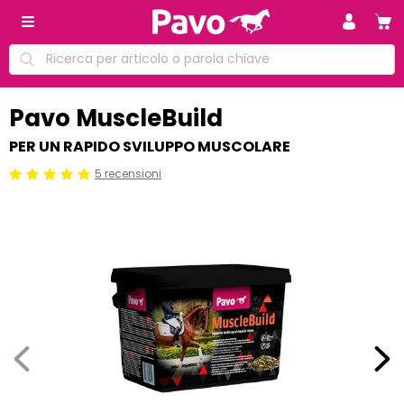
Pavo MuscleBuild
PER UN RAPIDO SVILUPPO MUSCOLARE
5 recensioni
Beoordeling: 5/5