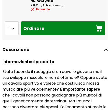
€ 65,49
(21,83 * / 1 chilogrammo)
Esaurito
Ordinare
Descrizione
Informazioni sul prodotto
State facendo il rodaggio di un cavallo giovane ma il
suo sviluppo muscolare non è ottimale? Oppure avete
un cavallo sportivo e volete che costruisca massa
muscolare più velocemente? È importante sapere
che i cavalli non possono guadagnare più muscoli di
quelli geneticamente determinati. Ma i muscoli
possono diventare più spessi. L'allenamento stimola le