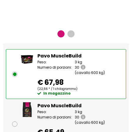
Pavo MuscleBuild
Peso:
3 kg
Numero di porzioni:
30
(cavallo 600 kg)
€ 67,98
(22,66 * / 1 chilogrammo)
In magazzino
Pavo MuscleBuild
Peso:
3 kg
Numero di porzioni:
30
(cavallo 600 kg)