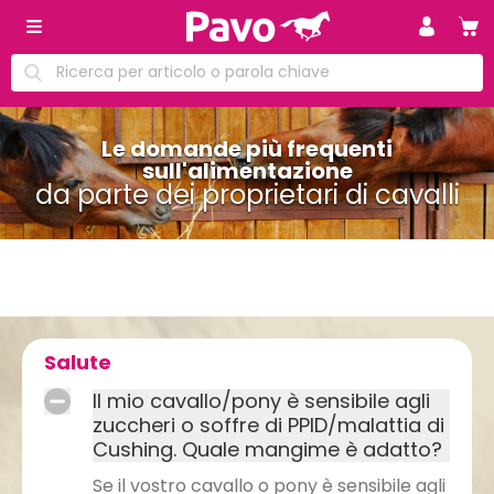
Le domande più frequenti
sull'alimentazione
da parte dei proprietari di cavalli
Salute
Il mio cavallo/pony è sensibile agli
zuccheri o soffre di PPID/malattia di
Cushing. Quale mangime è adatto?
Se il vostro cavallo o pony è sensibile agli