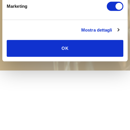
Il mio cavallo aveva le coliche. Qual
Marketing
è la cosa migliore da somministrare
ora?
Mostra dettagli
Cosa somministrare per la
laminite?
OK