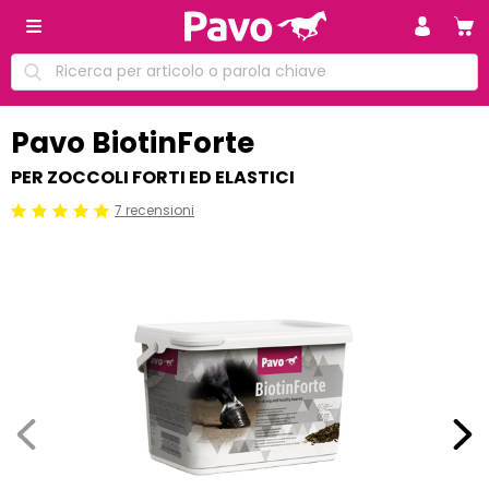
Pavo BiotinForte
PER ZOCCOLI FORTI ED ELASTICI
7 recensioni
Beoordeling: 5/5