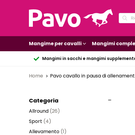
Mangime per cavalli
Mangimi comple
Mangimi in sacchi e mangimi supplement
Home
Pavo cavallo in pausa di allenamen
Categoria
Allround
(26)
Sport
(4)
Allevamento
(1)