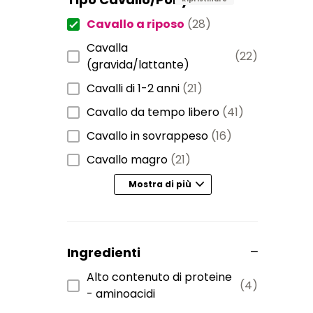
Cavallo a riposo
(28)
Cavalla
(22)
(gravida/lattante)
Cavalli di 1-2 anni
(21)
Cavallo da tempo libero
(41)
Cavallo in sovrappeso
(16)
Cavallo magro
(21)
Mostra di più
Ingredienti
Alto contenuto di proteine
(4)
- aminoacidi