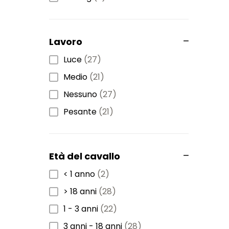
Lavoro
Luce
(27)
Medio
(21)
Nessuno
(27)
Pesante
(21)
Età del cavallo
< 1 anno
(2)
> 18 anni
(28)
1 - 3 anni
(22)
3 anni - 18 anni
(28)