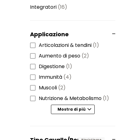
Integratori
(16)
Applicazione
Articolazioni & tendini
(1)
Aumento di peso
(2)
Digestione
(1)
Immunità
(4)
Muscoli
(2)
Nutrizione & Metabolismo
(1)
Mostra di più
Tipo Cavallo/Pony
Ripristinare