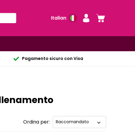
Italian
Pagamento sicuro con Visa
allenamento
Ordina per: