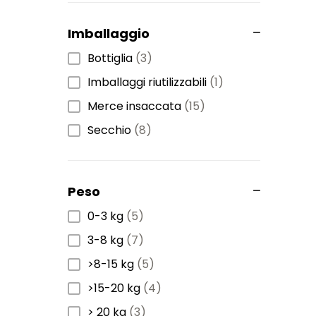
Imballaggio
Bottiglia
(3)
Imballaggi riutilizzabili
(1)
Merce insaccata
(15)
Secchio
(8)
Peso
0-3 kg
(5)
3-8 kg
(7)
>8-15 kg
(5)
>15-20 kg
(4)
> 20 kg
(3)