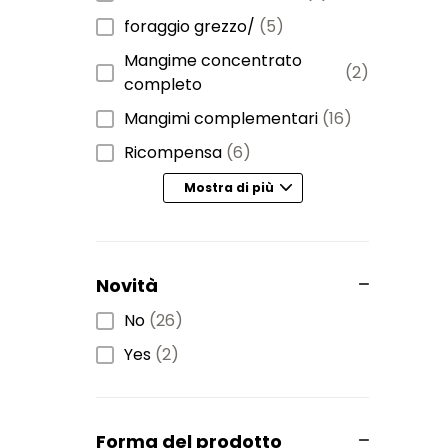
foraggio grezzo/
(5)
Mangime concentrato
(2)
completo
Mangimi complementari
(16)
Ricompensa
(6)
Mostra di più
Novità
No
(26)
Yes
(2)
Forma del prodotto