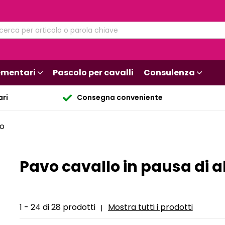
mentari
Pascolo per cavalli
Consulenza
ari
Consegna conveniente
to
Pavo cavallo in pausa di 
1 - 24 di 28 prodotti
Mostra tutti i prodotti
|