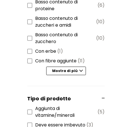
Basso contenuto di
(6)
proteine
Basso contenuto di
(10)
zuccheri e amidi
Basso contenuto di
(10)
zucchero
Con erbe
(1)
Con fibre aggiunte
(11)
Mostra di più
Tipo di prodotto
Aggiunta di
(5)
vitamine/minerali
Deve essere imbevuto
(3)