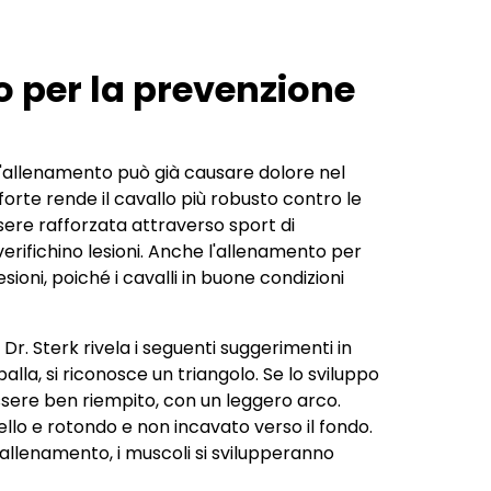
o per la prevenzione
l'allenamento può già causare dolore nel
orte rende il cavallo più robusto contro le
ssere rafforzata attraverso sport di
verifichino lesioni. Anche l'allenamento per
esioni, poiché i cavalli in buone condizioni
 Dr. Sterk rivela i seguenti suggerimenti in
palla, si riconosce un triangolo. Se lo sviluppo
sere ben riempito, con un leggero arco.
ello e rotondo e non incavato verso il fondo.
llenamento, i muscoli si svilupperanno