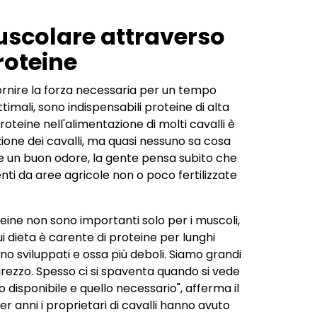
uscolare attraverso
roteine
fornire la forza necessaria per un tempo
imali, sono indispensabili proteine di alta
roteine nell'alimentazione di molti cavalli è
azione dei cavalli, ma quasi nessuno sa cosa
 e un buon odore, la gente pensa subito che
ienti da aree agricole non o poco fertilizzate
eine non sono importanti solo per i muscoli,
ui dieta è carente di proteine per lunghi
o sviluppati e ossa più deboli. Siamo grandi
o grezzo. Spesso ci si spaventa quando si vede
o disponibile e quello necessario", afferma il
r anni i proprietari di cavalli hanno avuto