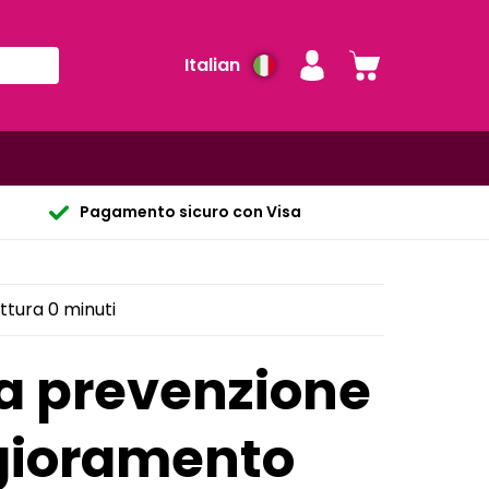
Italian
Pagamento sicuro con Visa
ttura 0 minuti
 la prevenzione
ggioramento