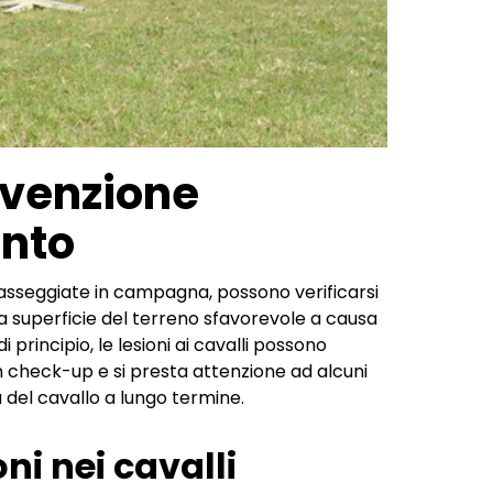
revenzione
ento
e passeggiate in campagna, possono verificarsi
na superficie del terreno sfavorevole a causa
i principio, le lesioni ai cavalli possono
n check-up e si presta attenzione ad alcuni
a del cavallo a lungo termine.
ni nei cavalli