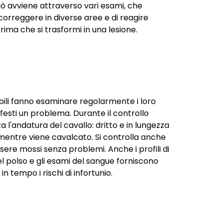
ò avviene attraverso vari esami, che
correggere in diverse aree e di reagire
ma che si trasformi in una lesione.
sabili fanno esaminare regolarmente i loro
festi un problema. Durante il controllo
a l'andatura del cavallo: dritto e in lungezza
e mentre viene cavalcato. Si controlla anche
sere mossi senza problemi. Anche i profili di
 polso e gli esami del sangue forniscono
in tempo i rischi di infortunio.