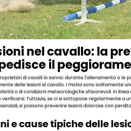
ioni nel cavallo: la p
pedisce il peggioram
 proprietari di cavalli lo sanno: durante l'allenamento o l
ente delle lesioni al cavallo. I motivi sono solitamente u
olarità o di condizioni meteorologiche sfavorevoli. In linea d
verificarsi. Tuttavia, se ci si sottopone regolarmente a u
ssenziali, si possono prevenire lesioni dolorose con perdit
ni e cause tipiche delle lesio