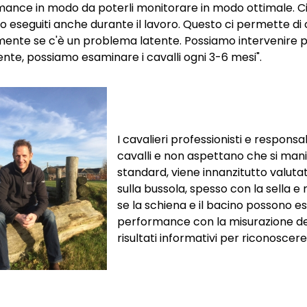
ance in modo da poterli monitorare in modo ottimale. Ci
 eseguiti anche durante il lavoro. Questo ci permette di 
ente se c'è un problema latente. Possiamo intervenire pri
nte, possiamo esaminare i cavalli ogni 3-6 mesi".
​I cavalieri professionisti e respon
cavalli e non aspettano che si mani
standard, viene innanzitutto valutat
sulla bussola, spesso con la sella 
se la schiena e il bacino possono es
performance con la misurazione del
risultati informativi per riconoscere 