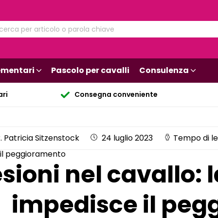
mentari
Pascolo per cavalli
Consulenza
ari
Consegna conveniente
. Patricia Sitzenstock
24 luglio 2023
Tempo di le
e il peggioramento
esioni nel cavallo:
impedisce il pe