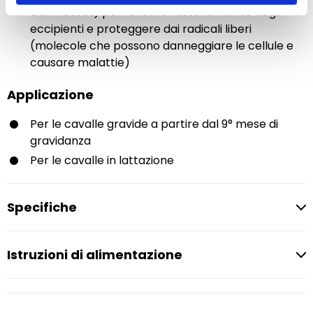
CellProtect) per favorire l'assorbimento degli
eccipienti e proteggere dai radicali liberi
(molecole che possono danneggiare le cellule e
causare malattie)
Applicazione
Per le cavalle gravide a partire dal 9° mese di
gravidanza
Per le cavalle in lattazione
Specifiche
Istruzioni di alimentazione