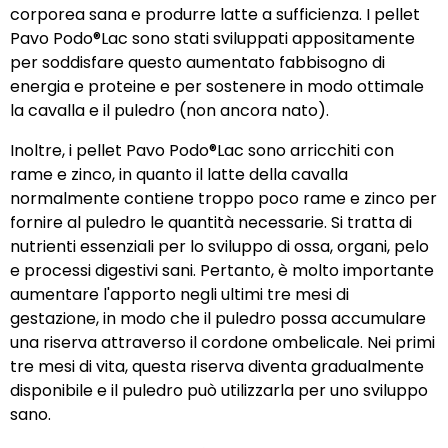
corporea sana e produrre latte a sufficienza. I pellet
Pavo Podo®Lac sono stati sviluppati appositamente
per soddisfare questo aumentato fabbisogno di
energia e proteine e per sostenere in modo ottimale
la cavalla e il puledro (non ancora nato).
Inoltre, i pellet Pavo Podo®Lac sono arricchiti con
rame e zinco, in quanto il latte della cavalla
normalmente contiene troppo poco rame e zinco per
fornire al puledro le quantità necessarie. Si tratta di
nutrienti essenziali per lo sviluppo di ossa, organi, pelo
e processi digestivi sani. Pertanto, è molto importante
aumentare l'apporto negli ultimi tre mesi di
gestazione, in modo che il puledro possa accumulare
una riserva attraverso il cordone ombelicale. Nei primi
tre mesi di vita, questa riserva diventa gradualmente
disponibile e il puledro può utilizzarla per uno sviluppo
sano.