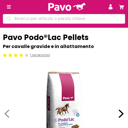
Pavo Podo®Lac Pellets
Per cavalle gravide e in allattamento
1 recensioni
Beoordeling: 4/5