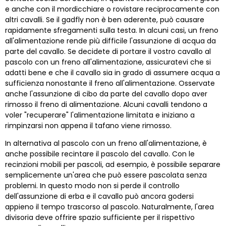
e anche con il mordicchiare o rovistare reciprocamente con
altri cavalli. Se il gadfly non è ben aderente, può causare
rapidamente sfregamenti sulla testa. In alcuni casi, un freno
all'alimentazione rende più difficile l'assunzione di acqua da
parte del cavallo. Se decidete di portare il vostro cavallo al
pascolo con un freno all'alimentazione, assicuratevi che si
adatti bene e che il cavallo sia in grado di assumere acqua a
sufficienza nonostante il freno all'alimentazione. Osservate
anche l'assunzione di cibo da parte del cavallo dopo aver
rimosso il freno di alimentazione. Alcuni cavalli tendono a
voler "recuperare" l'alimentazione limitata e iniziano a
rimpinzarsi non appena il tafano viene rimosso.
In alternativa al pascolo con un freno all'alimentazione, è
anche possibile recintare il pascolo del cavallo. Con le
recinzioni mobili per pascoli, ad esempio, è possibile separare
semplicemente un'area che può essere pascolata senza
problemi. In questo modo non si perde il controllo
dell'assunzione di erba e il cavallo può ancora godersi
appieno il tempo trascorso al pascolo. Naturalmente, l'area
divisoria deve offrire spazio sufficiente per il rispettivo