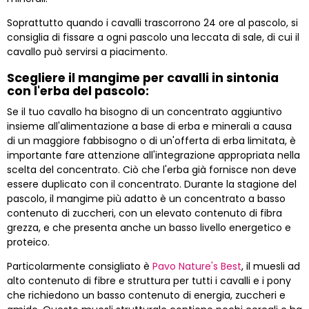
Soprattutto quando i cavalli trascorrono 24 ore al pascolo, si
consiglia di fissare a ogni pascolo una leccata di sale, di cui il
cavallo può servirsi a piacimento.
Scegliere il mangime per cavalli in sintonia
con l'erba del pascolo:
Se il tuo cavallo ha bisogno di un concentrato aggiuntivo
insieme all'alimentazione a base di erba e minerali a causa
di un maggiore fabbisogno o di un'offerta di erba limitata, è
importante fare attenzione all'integrazione appropriata nella
scelta del concentrato. Ciò che l'erba già fornisce non deve
essere duplicato con il concentrato. Durante la stagione del
pascolo, il mangime più adatto è un concentrato a basso
contenuto di zuccheri, con un elevato contenuto di fibra
grezza, e che presenta anche un basso livello energetico e
proteico.
Particolarmente consigliato è
Pavo Nature's Best
, il muesli ad
alto contenuto di fibre e struttura per tutti i cavalli e i pony
che richiedono un basso contenuto di energia, zuccheri e