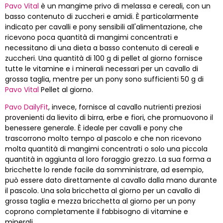
Pavo Vital
è un mangime privo di melassa e cereali, con un
basso contenuto di zuccheri e amidi. È particolarmente
indicato per cavalli e pony sensibili all'alimentazione, che
ricevono poca quantità di mangimi concentrati e
necessitano di una dieta a basso contenuto di cereali e
zuccheri. Una quantità di 100 g di pellet al giorno fornisce
tutte le vitamine e i minerali necessari per un cavallo di
grossa taglia, mentre per un pony sono sufficienti 50 g di
Pavo Vital
Pellet al giorno.
Pavo DailyFit
, invece, fornisce al cavallo nutrienti preziosi
provenienti da lievito di birra, erbe e fiori, che promuovono il
benessere generale. È ideale per cavalli e pony che
trascorrono molto tempo al pascolo e che non ricevono
molta quantità di mangimi concentrati o solo una piccola
quantità in aggiunta al loro foraggio grezzo. La sua forma a
bricchette lo rende facile da somministrare, ad esempio,
può essere dato direttamente al cavallo dalla mano durante
il pascolo. Una sola bricchetta al giorno per un cavallo di
grossa taglia e mezza bricchetta al giorno per un pony
coprono completamente il fabbisogno di vitamine e
minerali.