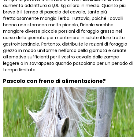
aumenta addirittura a 1,00 kg all'ora in media. Quanto più
breve è il tempo di pascolo del cavallo, tanto più
frettolosamente mangia l'erba. Tuttavia, poiché i cavalli
hanno uno stomaco molto piccolo, l'ideale sarebbe
mangiare diverse piccole porzioni di foraggio grezzo nel
corso della giornata per mantenere in salute il loro tratto
gastrointestinale. Pertanto, distribuite le razioni di foraggio
grezzo in modo uniforme nell'arco della giornata e create
alternative sufficienti per il vostro cavallo dalle zampe
leggere o in sovrappeso quando pascolano per un periodo di
tempo limitato.
Pascolo con freno di alimentazione?