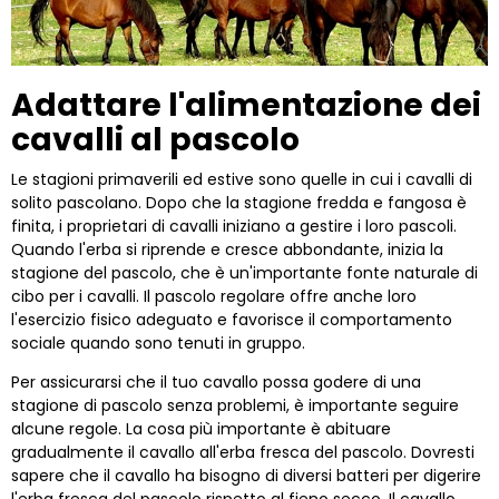
Adattare l'alimentazione dei
cavalli al pascolo
Le stagioni primaverili ed estive sono quelle in cui i cavalli di
solito pascolano. Dopo che la stagione fredda e fangosa è
finita, i proprietari di cavalli iniziano a gestire i loro pascoli.
Quando l'erba si riprende e cresce abbondante, inizia la
stagione del pascolo, che è un'importante fonte naturale di
cibo per i cavalli. Il pascolo regolare offre anche loro
l'esercizio fisico adeguato e favorisce il comportamento
sociale quando sono tenuti in gruppo.
Per assicurarsi che il tuo cavallo possa godere di una
stagione di pascolo senza problemi, è importante seguire
alcune regole. La cosa più importante è abituare
gradualmente il cavallo all'erba fresca del pascolo. Dovresti
sapere che il cavallo ha bisogno di diversi batteri per digerire