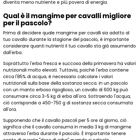
diventa meno nutriente e più povera di energia.
Qual è il mangime per cavalli migliore
per il pascolo?
Prima di decidere quale mangime per cavalli sia adatto al
tuo cavallo durante la stagione del pascolo, è importante
considerare quanti nutrienti il tuo cavallo sta già assumendo
dall'erba.
Soprattutto l'erba fresca e succosa della primavera ha valori
nutrizionali molto elevati. Tuttavia, poiché l'erba contiene
circa l'85% di acqua, è necessario calcolare i valori
nutrizionali sulla base della sostanza secca. In un pascolo
con un manto erboso rigoglioso, un cavallo di 600 kg può
consumare circa 3-5 kg di erba all'ora. Sottraendo l'acqua,
ciò corrisponde a 450-750 g di sostanza secca consumata
all'ora.
Supponendo che il cavallo pascoli per 5 ore al giorno, ciò
significa che il cavallo consuma in media 3 kg di mangime
attraverso l'erba durante il pascolo. È importante tenere