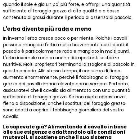
quando il sole è già un po' più forte, e offrirgli una quantità
sufficiente di foraggio grezzo di alta qualità e a basso
contenuto di grassi durante il periodo di assenza di pascolo.
L'erba diventa più rada e meno
In inverno l'erba cresce poco o per niente. Poiché i cavalli
possono mangiare l'erba molto brevemente con i denti, il
pascolo è particolarmente rado e mangiato in molti punti.
L'erba invernale manca anche di importanti sostanze
nutritive. Molti proprietari terminano la stagione di pascolo in
questo periodo. Allo stesso tempo, il consumo di fieno
aumenta enormemente, perché il fabbisogno di foraggio
grezzo dei cavalli rimane elevato come sempre. Pertanto,
assicuratevi che il cavallo sia alimentato con una quantità
sufficiente di foraggio grezzo. Se non avete abbastanza
fieno a disposizione, anche i sostituti del foraggio grezzo
sono adatti a coprire il fabbisogno giornaliero del vostro
cavallo.
Lo sapevate già? Alimentando il cavallo in base
alle sue esigenze e adattandolo alle condizioni
mutevoli, si sostiene anche il suo sistema