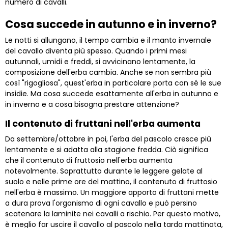
numero di cavalli.
Cosa succede in autunno e in inverno?
Le notti si allungano, il tempo cambia e il manto invernale
del cavallo diventa più spesso. Quando i primi mesi
autunnali, umidi e freddi, si avvicinano lentamente, la
composizione dell'erba cambia. Anche se non sembra più
così "rigogliosa", quest'erba in particolare porta con sé le sue
insidie. Ma cosa succede esattamente all'erba in autunno e
in inverno e a cosa bisogna prestare attenzione?
Il contenuto di fruttani nell'erba aumenta
Da settembre/ottobre in poi, l'erba del pascolo cresce più
lentamente e si adatta alla stagione fredda. Ciò significa
che il contenuto di fruttosio nell'erba aumenta
notevolmente. Soprattutto durante le leggere gelate al
suolo e nelle prime ore del mattino, il contenuto di fruttosio
nell'erba è massimo. Un maggiore apporto di fruttani mette
a dura prova l'organismo di ogni cavallo e può persino
scatenare la laminite nei cavalli a rischio. Per questo motivo,
è meglio far uscire il cavallo al pascolo nella tarda mattinata,