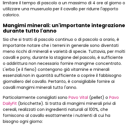
limitare il tempo di pascolo a un massimo di 4 ore al giorno o
utilizzare una museruola per il cavallo per ridurre l'apporto
calorico.
Mangimi minerali: un'importante integrazione
durante tutto l'anno
Sia che si tratti di pascolo continuo o di pascolo a orario, è
importante notare che i terreni in generale sono diventati
meno ricchi di minerali e varietà di specie. Tuttavia, per molti
cavalli e pony, durante la stagione del pascolo, è sufficiente
o addirittura non necessario fornire mangime concentrato.
L'erba (e il fieno) contengono già vitamine e minerali
essenziali.non in quantità sufficiente a coprire il fabbisogno
giornaliero del cavallo. Pertanto, è consigliabile fornire ai
cavalli mangimi minerali tutto l'anno.
Particolarmente consigliati sono
Pavo Vital
(pellet) o
Pavo
DailyFit
(bricchette). Si tratta di mangimi minerali privi di
cereali, realizzati con ingredienti naturali al 100%, che
forniscono al cavallo esattamente i nutrienti di cui ha
bisogno ogni giorno: