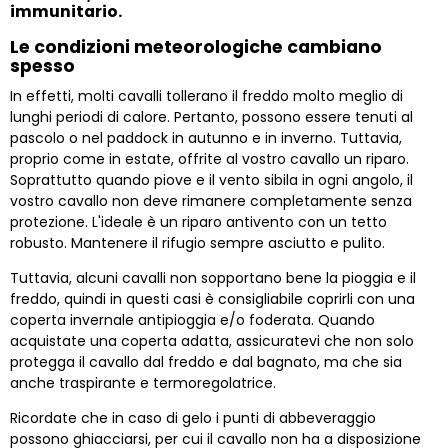
immunitario.
Le condizioni meteorologiche cambiano
spesso
In effetti, molti cavalli tollerano il freddo molto meglio di
lunghi periodi di calore. Pertanto, possono essere tenuti al
pascolo o nel paddock in autunno e in inverno. Tuttavia,
proprio come in estate, offrite al vostro cavallo un riparo.
Soprattutto quando piove e il vento sibila in ogni angolo, il
vostro cavallo non deve rimanere completamente senza
protezione. L'ideale è un riparo antivento con un tetto
robusto. Mantenere il rifugio sempre asciutto e pulito.
Tuttavia, alcuni cavalli non sopportano bene la pioggia e il
freddo, quindi in questi casi è consigliabile coprirli con una
coperta invernale antipioggia e/o foderata. Quando
acquistate una coperta adatta, assicuratevi che non solo
protegga il cavallo dal freddo e dal bagnato, ma che sia
anche traspirante e termoregolatrice.
Ricordate che in caso di gelo i punti di abbeveraggio
possono ghiacciarsi, per cui il cavallo non ha a disposizione