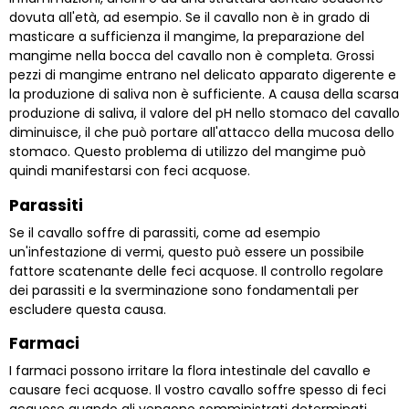
dovuta all'età, ad esempio. Se il cavallo non è in grado di
masticare a sufficienza il mangime, la preparazione del
mangime nella bocca del cavallo non è completa. Grossi
pezzi di mangime entrano nel delicato apparato digerente e
la produzione di saliva non è sufficiente. A causa della scarsa
produzione di saliva, il valore del pH nello stomaco del cavallo
diminuisce, il che può portare all'attacco della mucosa dello
stomaco. Questo problema di utilizzo del mangime può
quindi manifestarsi con feci acquose.
Parassiti
Se il cavallo soffre di parassiti, come ad esempio
un'infestazione di vermi, questo può essere un possibile
fattore scatenante delle feci acquose. Il controllo regolare
dei parassiti e la sverminazione sono fondamentali per
escludere questa causa.
Farmaci
I farmaci possono irritare la flora intestinale del cavallo e
causare feci acquose. Il vostro cavallo soffre spesso di feci