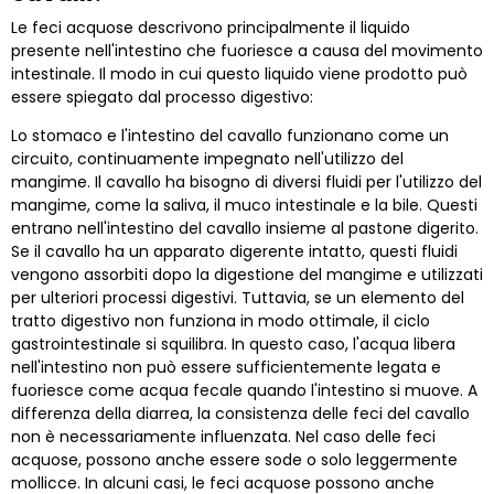
Le feci acquose descrivono principalmente il liquido
presente nell'intestino che fuoriesce a causa del movimento
intestinale. Il modo in cui questo liquido viene prodotto può
essere spiegato dal processo digestivo:
Lo stomaco e l'intestino del cavallo funzionano come un
circuito, continuamente impegnato nell'utilizzo del
mangime. Il cavallo ha bisogno di diversi fluidi per l'utilizzo del
mangime, come la saliva, il muco intestinale e la bile. Questi
entrano nell'intestino del cavallo insieme al pastone digerito.
Se il cavallo ha un apparato digerente intatto, questi fluidi
vengono assorbiti dopo la digestione del mangime e utilizzati
per ulteriori processi digestivi. Tuttavia, se un elemento del
tratto digestivo non funziona in modo ottimale, il ciclo
gastrointestinale si squilibra. In questo caso, l'acqua libera
nell'intestino non può essere sufficientemente legata e
fuoriesce come acqua fecale quando l'intestino si muove. A
differenza della diarrea, la consistenza delle feci del cavallo
non è necessariamente influenzata. Nel caso delle feci
acquose, possono anche essere sode o solo leggermente
mollicce. In alcuni casi, le feci acquose possono anche