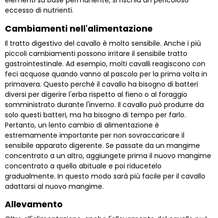
elementi su base permanente, si rischia un pericoloso
eccesso di nutrienti.
Cambiamenti nell'alimentazione
Il tratto digestivo del cavallo è molto sensibile. Anche i più
piccoli cambiamenti possono irritare il sensibile tratto
gastrointestinale. Ad esempio, molti cavalli reagiscono con
feci acquose quando vanno al pascolo per la prima volta in
primavera. Questo perché il cavallo ha bisogno di batteri
diversi per digerire l'erba rispetto al fieno o al foraggio
somministrato durante l'inverno. Il cavallo può produrre da
solo questi batteri, ma ha bisogno di tempo per farlo.
Pertanto, un lento cambio di alimentazione è
estremamente importante per non sovraccaricare il
sensibile apparato digerente. Se passate da un mangime
concentrato a un altro, aggiungete prima il nuovo mangime
concentrato a quello abituale e poi riducetelo
gradualmente. In questo modo sarà più facile per il cavallo
adattarsi al nuovo mangime.
Allevamento