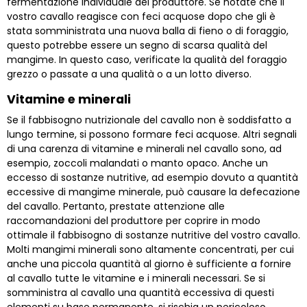
fermentazione individuale del produttore. Se notate che il
vostro cavallo reagisce con feci acquose dopo che gli è
stata somministrata una nuova balla di fieno o di foraggio,
questo potrebbe essere un segno di scarsa qualità del
mangime. In questo caso, verificate la qualità del foraggio
grezzo o passate a una qualità o a un lotto diverso.
Vitamine e minerali
Se il fabbisogno nutrizionale del cavallo non è soddisfatto a
lungo termine, si possono formare feci acquose. Altri segnali
di una carenza di vitamine e minerali nel cavallo sono, ad
esempio, zoccoli malandati o manto opaco. Anche un
eccesso di sostanze nutritive, ad esempio dovuto a quantità
eccessive di mangime minerale, può causare la defecazione
del cavallo. Pertanto, prestate attenzione alle
raccomandazioni del produttore per coprire in modo
ottimale il fabbisogno di sostanze nutritive del vostro cavallo.
Molti mangimi minerali sono altamente concentrati, per cui
anche una piccola quantità al giorno è sufficiente a fornire
al cavallo tutte le vitamine e i minerali necessari. Se si
somministra al cavallo una quantità eccessiva di questi