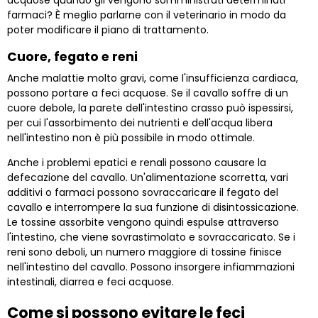
acquose quando gli vengono somministrati determinati
farmaci? È meglio parlarne con il veterinario in modo da
poter modificare il piano di trattamento.
Cuore, fegato e reni
Anche malattie molto gravi, come l'insufficienza cardiaca,
possono portare a feci acquose. Se il cavallo soffre di un
cuore debole, la parete dell'intestino crasso può ispessirsi,
per cui l'assorbimento dei nutrienti e dell'acqua libera
nell'intestino non è più possibile in modo ottimale.
Anche i problemi epatici e renali possono causare la
defecazione del cavallo. Un'alimentazione scorretta, vari
additivi o farmaci possono sovraccaricare il fegato del
cavallo e interrompere la sua funzione di disintossicazione.
Le tossine assorbite vengono quindi espulse attraverso
l'intestino, che viene sovrastimolato e sovraccaricato. Se i
reni sono deboli, un numero maggiore di tossine finisce
nell'intestino del cavallo. Possono insorgere infiammazioni
intestinali, diarrea e feci acquose.
Come si possono evitare le feci