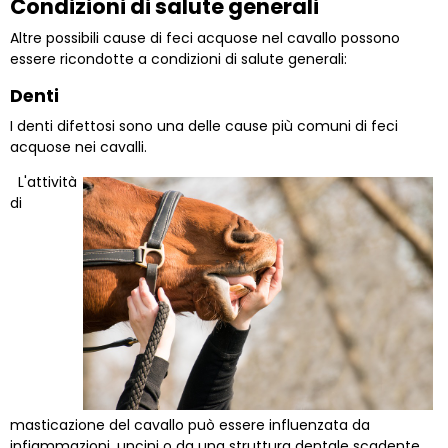
Condizioni di salute generali
Altre possibili cause di feci acquose nel cavallo possono
essere ricondotte a condizioni di salute generali:
Denti
I denti difettosi sono una delle cause più comuni di feci
acquose nei cavalli.
L'attività
di
masticazione del cavallo può essere influenzata da
infiammazioni, uncini o da una struttura dentale scadente