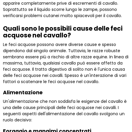
apparire completamente prive di escrementi di cavallo.
Soprattutto se il liquido scorre lungo le zampe, possono
verificarsi problemi cutanei molto spiacevoli per il cavallo.
Quali sono le possibili cause delle feci
acquose nel cavallo?
Le feci acquose possono avere diverse cause e spesso
dipendono dal singolo animale. Tuttavia, le razze robuste
sembrano essere più a rischio di altre razze equine. In linea di
massima, tuttavia, qualsiasi cavallo può essere affetto da
feci acquose. Il tratto digestivo di solito non è l'unica causa
delle feci acquose nei cavalli. Spesso è un'interazione di vari
fattori a scatenare le feci acquose nel cavallo.
Alimentazione
Un'alimentazione che non soddisfa le esigenze del cavallo è
una delle cause principali delle feci acquose nei cavalli. I
seguenti aspetti dell'alimentazione del cavallo svolgono un
ruolo decisivo:
Foraggio e mangimi concentrati