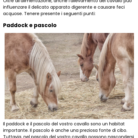
Oltre all'alimentazione, anche l'allevamento del cavallo può
influenzare il delicato apparato digerente e causare feci
acquose. Tenere presente i seguenti punti:
Paddock e pascolo
Il paddock e il pascolo del vostro cavallo sono un habitat
importante. Il pascolo è anche una preziosa fonte di cibo.
Tuttavia, nel pascolo del vostro cavallo possono nascondersi