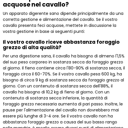
acquose nel cavallo?
Un apparato digerente sano dipende principalmente da una
corretta gestione e alimentazione del cavallo. Se il vostro
cavallo presenta feci acquose, mettete in discussione la
vostra gestione in base ai seguenti punti:
Il vostro cavallo riceve abbastanza foraggio
grezzo di alta qualità?
Per una digestione sana, il cavallo ha bisogno di almeno l'1,5%
del suo peso corporeo in sostanza secca da foraggio grezzo
al giorno. Il fieno contiene circa l'80-90% di sostanza secca, il
foraggio circa il 60-70%. Se il vostro cavallo pesa 600 kg, ha
bisogno di circa 9 kg di sostanza secca da foraggio grezzo al
giorno. Con un contenuto di sostanza secca dell'88%, il
cavallo ha bisogno di 10,2 kg di fieno al giorno. Con un
contenuto di sostanza secca inferiore, la quantità di
foraggio grezzo necessaria aumenta di pari passo. Inoltre, le
pause per l'alimentazione del cavallo non dovrebbero mai
essere più lunghe di 3-4 ore. Se il vostro cavallo non ha
abbastanza foraggio grezzo a causa del suo basso rango