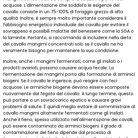
acquose. L'alimentazione che soddisfa le esigenze del
cavallo consiste in un 75-100% di foraggio grezzo di alta
qualità. Inoltre, è sempre molto importante considerare il
fabbisogno energetico individuale del cavallo per evitare il
sovrappeso e possibili malattie del benessere come la SGA o
la laminite. Pertanto, si raccomanda di includere nella dieta
del cavallo mangimi concentrati solo se il cavallo ne ha
veramente bisogno per mantenere la sua condizione.
Inoltre, anche i mangimi fermentati, come gli insilati o i
prodotti avariati, possono causare acqua fecale. La
fermentazione dei mangimi porta alla formazione di arminici
biogeni. Se il cavallo le ingerisce, può reagire con feci
acquose. Le arminiche biogene devono essere scomposte
nuovamente dal fegato del cavallo. A lungo termine, questo
può portare a un sovraccarico epatico e causare gravi
problemi di salute. È quindi meglio evitare di somministrare al
cavallo mangimi altamente fermentati come gli insilati.
Anche il fieno, spesso utilizzato nell'alimentazione dei cavalli,
può essere contaminato da arminici biogeni. Il grado di
contaminazione del fieno dipende dal processo di