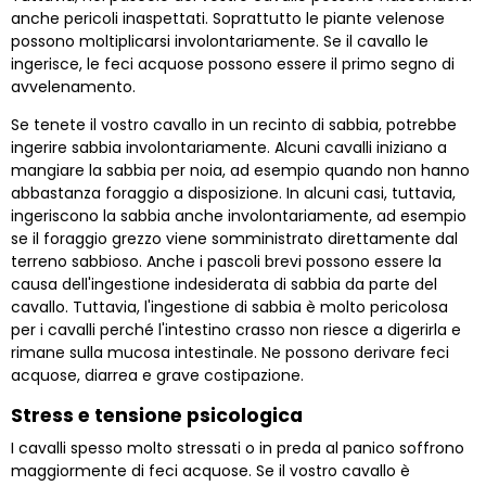
anche pericoli inaspettati. Soprattutto le piante velenose
possono moltiplicarsi involontariamente. Se il cavallo le
ingerisce, le feci acquose possono essere il primo segno di
avvelenamento.
Se tenete il vostro cavallo in un recinto di sabbia, potrebbe
ingerire sabbia involontariamente. Alcuni cavalli iniziano a
mangiare la sabbia per noia, ad esempio quando non hanno
abbastanza foraggio a disposizione. In alcuni casi, tuttavia,
ingeriscono la sabbia anche involontariamente, ad esempio
se il foraggio grezzo viene somministrato direttamente dal
terreno sabbioso. Anche i pascoli brevi possono essere la
causa dell'ingestione indesiderata di sabbia da parte del
cavallo. Tuttavia, l'ingestione di sabbia è molto pericolosa
per i cavalli perché l'intestino crasso non riesce a digerirla e
rimane sulla mucosa intestinale. Ne possono derivare feci
acquose, diarrea e grave costipazione.
Stress e tensione psicologica
I cavalli spesso molto stressati o in preda al panico soffrono
maggiormente di feci acquose. Se il vostro cavallo è