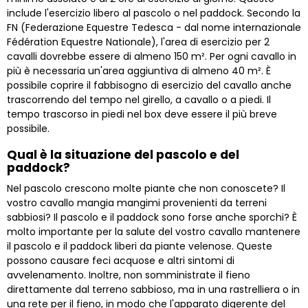
include l'esercizio libero al pascolo o nel paddock. Secondo la
FN (Federazione Equestre Tedesca - dal nome internazionale
Fédération Equestre Nationale), l'area di esercizio per 2
cavalli dovrebbe essere di almeno 150 m². Per ogni cavallo in
più è necessaria un'area aggiuntiva di almeno 40 m². È
possibile coprire il fabbisogno di esercizio del cavallo anche
trascorrendo del tempo nel girello, a cavallo o a piedi. Il
tempo trascorso in piedi nel box deve essere il più breve
possibile.
Qual è la situazione del pascolo e del
paddock?
Nel pascolo crescono molte piante che non conoscete? Il
vostro cavallo mangia mangimi provenienti da terreni
sabbiosi? Il pascolo e il paddock sono forse anche sporchi? È
molto importante per la salute del vostro cavallo mantenere
il pascolo e il paddock liberi da piante velenose. Queste
possono causare feci acquose e altri sintomi di
avvelenamento. Inoltre, non somministrate il fieno
direttamente dal terreno sabbioso, ma in una rastrelliera o in
una rete per il fieno, in modo che l'apparato digerente del