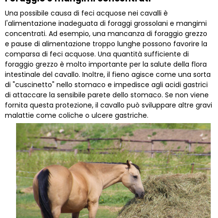
Una possibile causa di feci acquose nei cavalli è
l'alimentazione inadeguata di foraggi grossolani e mangimi
concentrati. Ad esempio, una mancanza di foraggio grezzo
e pause di alimentazione troppo lunghe possono favorire la
comparsa di feci acquose. Una quantità sufficiente di
foraggio grezzo è molto importante per la salute della flora
intestinale del cavallo. Inoltre, il fieno agisce come una sorta
di "cuscinetto" nello stomaco e impedisce agli acidi gastrici
di attaccare la sensibile parete dello stomaco. Se non viene
fornita questa protezione, il cavallo può sviluppare altre gravi
malattie come coliche o ulcere gastriche.