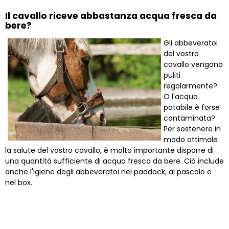
Il cavallo riceve abbastanza acqua fresca da
bere?
Gli abbeveratoi
del vostro
cavallo vengono
puliti
regolarmente?
O l'acqua
potabile è forse
contaminata?
Per sostenere in
modo ottimale
la salute del vostro cavallo, è molto importante disporre di
una quantità sufficiente di acqua fresca da bere. Ciò include
anche l'igiene degli abbeveratoi nel paddock, al pascolo e
nel box.