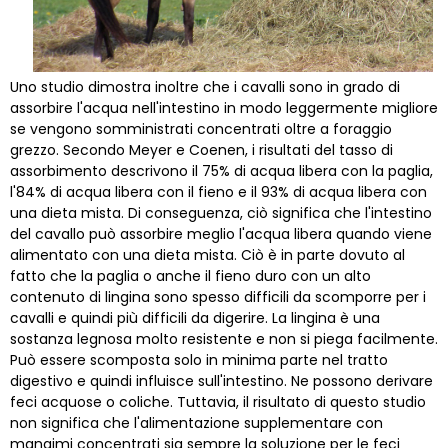
Uno studio dimostra inoltre che i cavalli sono in grado di
assorbire l'acqua nell'intestino in modo leggermente migliore
se vengono somministrati concentrati oltre a foraggio
grezzo. Secondo Meyer e Coenen, i risultati del tasso di
assorbimento descrivono il 75% di acqua libera con la paglia,
l'84% di acqua libera con il fieno e il 93% di acqua libera con
una dieta mista. Di conseguenza, ciò significa che l'intestino
del cavallo può assorbire meglio l'acqua libera quando viene
alimentato con una dieta mista. Ciò è in parte dovuto al
fatto che la paglia o anche il fieno duro con un alto
contenuto di lingina sono spesso difficili da scomporre per i
cavalli e quindi più difficili da digerire. La lingina è una
sostanza legnosa molto resistente e non si piega facilmente.
Può essere scomposta solo in minima parte nel tratto
digestivo e quindi influisce sull'intestino. Ne possono derivare
feci acquose o coliche. Tuttavia, il risultato di questo studio
non significa che l'alimentazione supplementare con
mangimi concentrati sia sempre la soluzione per le feci