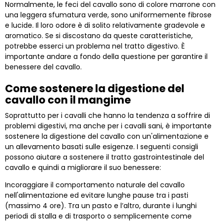
Normalmente, le feci del cavallo sono di colore marrone con
una leggera sfumatura verde, sono uniformemente fibrose
e lucide. Il loro odore è di solito relativamente gradevole e
aromatico. Se si discostano da queste caratteristiche,
potrebbe esserci un problema nel tratto digestivo. È
importante andare a fondo della questione per garantire il
benessere del cavallo.
Come sostenere la digestione del
cavallo con il mangime
Soprattutto per i cavalli che hanno la tendenza a soffrire di
problemi digestivi, ma anche per i cavalli sani, è importante
sostenere la digestione del cavallo con un'alimentazione e
un allevamento basati sulle esigenze. I seguenti consigli
possono aiutare a sostenere il tratto gastrointestinale del
cavallo e quindi a migliorare il suo benessere:
Incoraggiare il comportamento naturale del cavallo
nell'alimentazione ed evitare lunghe pause tra i pasti
(massimo 4 ore). Tra un pasto e l’altro, durante i lunghi
periodi di stalla e di trasporto o semplicemente come