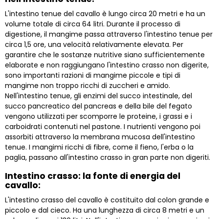
L'intestino tenue del cavallo è lungo circa 20 metri e ha un
volume totale di circa 64 litri. Durante il processo di
digestione, il mangime passa attraverso l'intestino tenue per
circa 1,5 ore, una velocità relativamente elevata. Per
garantire che le sostanze nutritive siano sufficientemente
elaborate e non raggiungano l'intestino crasso non digerite,
sono importanti razioni di mangime piccole e tipi di
mangime non troppo ricchi di zuccheri e amido.
Nell'intestino tenue, gli enzimi del succo intestinale, del
succo pancreatico del pancreas e della bile del fegato
vengono utilizzati per scomporre le proteine, i grassi e i
carboidrati contenuti nel pastone. I nutrienti vengono poi
assorbiti attraverso la membrana mucosa dell'intestino
tenue. I mangimi ricchi di fibre, come il fieno, l'erba o la
paglia, passano all'intestino crasso in gran parte non digeriti.
Intestino crasso: la fonte di energia del
cavallo:
L'intestino crasso del cavallo è costituito dal colon grande e
piccolo e dal cieco. Ha una lunghezza di circa 8 metri e un