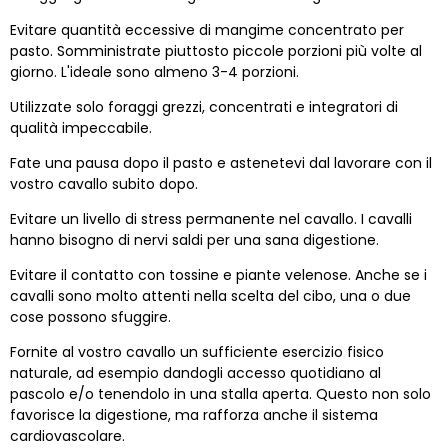
Evitare quantità eccessive di mangime concentrato per
pasto. Somministrate piuttosto piccole porzioni più volte al
giorno. L'ideale sono almeno 3-4 porzioni.
Utilizzate solo foraggi grezzi, concentrati e integratori di
qualità impeccabile.
Fate una pausa dopo il pasto e astenetevi dal lavorare con il
vostro cavallo subito dopo.
Evitare un livello di stress permanente nel cavallo. I cavalli
hanno bisogno di nervi saldi per una sana digestione.
Evitare il contatto con tossine e piante velenose. Anche se i
cavalli sono molto attenti nella scelta del cibo, una o due
cose possono sfuggire.
Fornite al vostro cavallo un sufficiente esercizio fisico
naturale, ad esempio dandogli accesso quotidiano al
pascolo e/o tenendolo in una stalla aperta. Questo non solo
favorisce la digestione, ma rafforza anche il sistema
cardiovascolare.