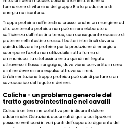
irritazioni delle mucose, coliche e laminiti. Anche la
formazione di vitamine del gruppo B e la produzione di
energia ne risentono.
Troppe proteine nell'intestino crasso: anche un mangime ad
alto contenuto proteico non può essere elaborato a
sufficienza dall'intestino tenue, con conseguente eccesso di
proteine nell'intestino crasso. I batteri intestinali devono
quindi utilizzare le proteine per la produzione di energia e
scomporre l'azoto non utilizzabile sotto forma di
ammoniaca. La citotossina entra quindi nel fegato
attraverso il flusso sanguigno, dove viene convertita in urea
e infine deve essere espulsa attraverso i reni.
Un'alimentazione troppo proteica può quindi portare a un
sovraccarico del fegato e dei reni.
Coliche - un problema generale del
tratto gastrointestinale nei cavalli
Colica è un termine collettivo per indicare il dolore
addominale. Ostruzioni, accumuli di gas o costipazioni
possono verificarsi in vari punti dell'apparato digerente del