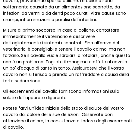
cavallo, provocando spesso coliche. Le coliche sono
solitamente causate da un'alimentazione scorretta, da
infezioni da vermi o da denti poco curati. Altre cause sono
crampi, infiammazioni o paralisi dell'intestino.
Misure di primo soccorso: in caso di coliche, contattare
immediatamente il veterinario e descrivere
dettagliatamente i sintomi riscontrati. Fino all'arrivo del
veterinario, è consigliabile tenere il cavallo calmo, ma non
forzarlo. Se il cavallo vuole sdraiarsi o rotolarsi, anche questo
non è un problema. Togliete il mangime e offrite al cavallo
un po' d'acqua di tanto in tanto. Assicuratevi che il vostro
cavallo non si ferisca o prenda un raffreddore a causa della
forte sudorazione.
Gli escrementi del cavallo forniscono informazioni sulla
salute dell'apparato digerente
Potete farvi un'idea iniziale dello stato di salute del vostro
cavallo dal colore delle sue deiezioni. Osservate con
attenzione il colore, la consistenza e l'odore degli escrementi
di cavallo.